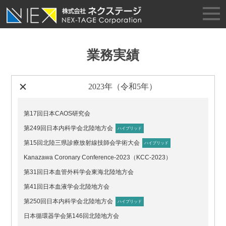
業務実績
2023年（令和5年）
第17回日本CAOS研究会
第249回日本内科学会北陸地方会
ハイブリッド
第15回北陸三県診療放射線技師会学術大会
ハイブリッド
Kanazawa Coronary Conference-2023（KCC-2023）
第31回日本血管外科学会東海北陸地方会
第41回日本血液学会北陸地方会
第250回日本内科学会北陸地方会
ハイブリッド
日本循環器学会第146回北陸地方会